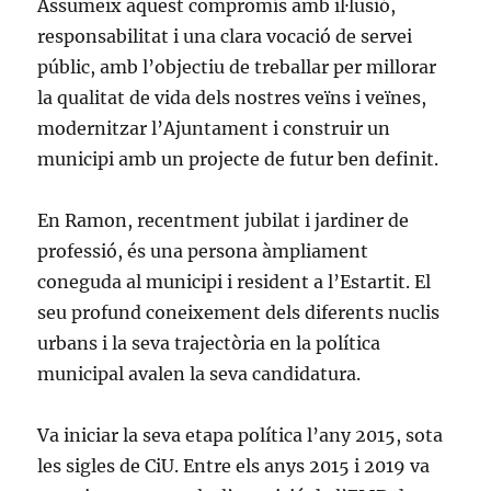
Assumeix aquest compromís amb il·lusió,
responsabilitat i una clara vocació de servei
públic, amb l’objectiu de treballar per millorar
la qualitat de vida dels nostres veïns i veïnes,
modernitzar l’Ajuntament i construir un
municipi amb un projecte de futur ben definit.
En Ramon, recentment jubilat i jardiner de
professió, és una persona àmpliament
coneguda al municipi i resident a l’Estartit. El
seu profund coneixement dels diferents nuclis
urbans i la seva trajectòria en la política
municipal avalen la seva candidatura.
Va iniciar la seva etapa política l’any 2015, sota
les sigles de CiU. Entre els anys 2015 i 2019 va