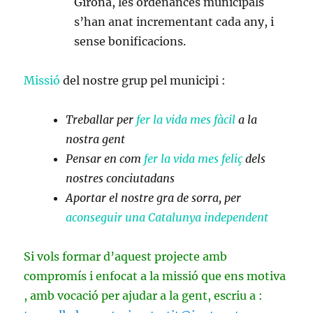
Girona, les ordenances municipals
s’han anat incrementant cada any, i
sense bonificacions.
Missió
del nostre grup pel municipi :
Treballar per
fer la vida mes fàcil
a la
nostra gent
Pensar en com
fer la vida mes feliç
dels
nostres conciutadans
Aportar el nostre gra de sorra, per
aconseguir una Catalunya independent
Si vols formar d’aquest projecte amb
compromís i enfocat a la missió que ens motiva
, amb vocació per ajudar a la gent, escriu a :