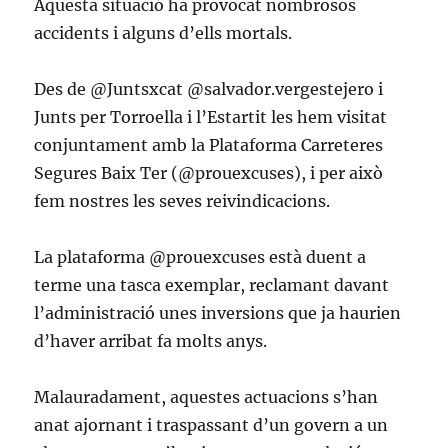
Aquesta situació ha provocat nombrosos
accidents i alguns d’ells mortals.
Des de @Juntsxcat @salvador.vergestejero i
Junts per Torroella i l’Estartit les hem visitat
conjuntament amb la Plataforma Carreteres
Segures Baix Ter (@prouexcuses), i per això
fem nostres les seves reivindicacions.
La plataforma @prouexcuses està duent a
terme una tasca exemplar, reclamant davant
l’administració unes inversions que ja haurien
d’haver arribat fa molts anys.
Malauradament, aquestes actuacions s’han
anat ajornant i traspassant d’un govern a un