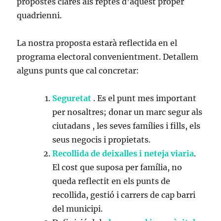
propostes clares als reptes d’aquest proper
quadrienni.
La nostra proposta estarà reflectida en el
programa electoral convenientment. Detallem
alguns punts que cal concretar:
Seguretat
. Es el punt mes important
per nosaltres; donar un marc segur als
ciutadans , les seves famílies i fills, els
seus negocis i propietats.
Recollida de deixalles i neteja viaria
.
El cost que suposa per família, no
queda reflectit en els punts de
recollida, gestió i carrers de cap barri
del municipi.