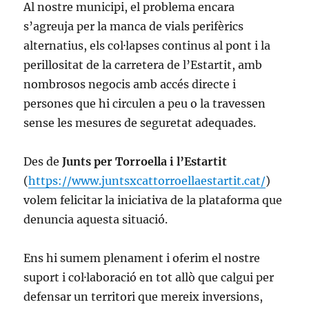
Al nostre municipi, el problema encara
s’agreuja per la manca de vials perifèrics
alternatius, els col·lapses continus al pont i la
perillositat de la carretera de l’Estartit, amb
nombrosos negocis amb accés directe i
persones que hi circulen a peu o la travessen
sense les mesures de seguretat adequades.
Des de
Junts per Torroella i l’Estartit
(
https://www.juntsxcattorroellaestartit.cat/
)
volem felicitar la iniciativa de la plataforma que
denuncia aquesta situació.
Ens hi sumem plenament i oferim el nostre
suport i col·laboració en tot allò que calgui per
defensar un territori que mereix inversions,