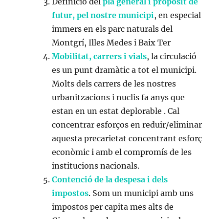
Definició del
pla general i propòsit de
futur, pel nostre municipi
, en especial
immers en els parc naturals del
Montgrí, Illes Medes i Baix Ter
Mobilitat, carrers i vials
, la circulació
es un punt dramàtic a tot el municipi.
Molts dels carrers de les nostres
urbanitzacions i nuclis fa anys que
estan en un estat deplorable . Cal
concentrar esforços en reduir/eliminar
aquesta precarietat concentrant esforç
econòmic i amb el compromís de les
institucions nacionals.
Contenció de la despesa i dels
impostos
. Som un municipi amb uns
impostos per capita mes alts de