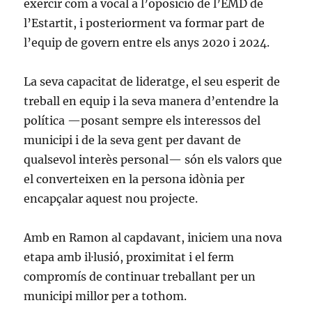
exercir com a vocal a l’oposició de l’EMD de
l’Estartit, i posteriorment va formar part de
l’equip de govern entre els anys 2020 i 2024.
La seva capacitat de lideratge, el seu esperit de
treball en equip i la seva manera d’entendre la
política —posant sempre els interessos del
municipi i de la seva gent per davant de
qualsevol interès personal— són els valors que
el converteixen en la persona idònia per
encapçalar aquest nou projecte.
Amb en Ramon al capdavant, iniciem una nova
etapa amb il·lusió, proximitat i el ferm
compromís de continuar treballant per un
municipi millor per a tothom.