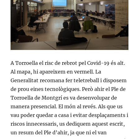
A Torroella el risc de rebrot pel Covid-19 és alt.
Al mapa, hi apareixem en vermell. La
Generalitat recomana fer teletreball i disposem
de prou eines tecnològiques. Però ahir el Ple de
Torroella de Montgrí es va desenvolupar de
manera presencial. El món al revés. Als que us
vau poder quedar a casa i evitar desplaçaments i
riscos innecessaris, us dediquem aquest escrit,
un resum del Ple d’ahir, ja que ni el van