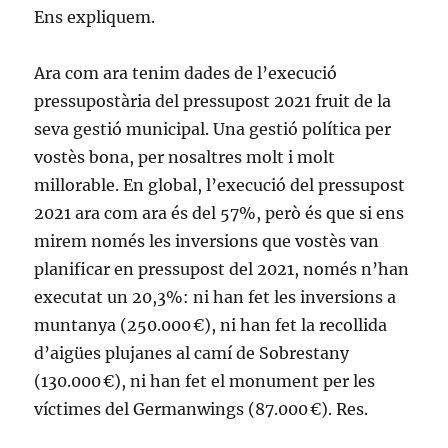
Ens expliquem.
Ara com ara tenim dades de l’execució
pressupostària del pressupost 2021 fruit de la
seva gestió municipal. Una gestió política per
vostès bona, per nosaltres molt i molt
millorable. En global, l’execució del pressupost
2021 ara com ara és del 57%, però és que si ens
mirem només les inversions que vostès van
planificar en pressupost del 2021, només n’han
executat un 20,3%: ni han fet les inversions a
muntanya (250.000 €), ni han fet la recollida
d’aigües plujanes al camí de Sobrestany
(130.000 €), ni han fet el monument per les
víctimes del Germanwings (87.000 €). Res.