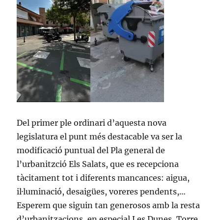
Del primer ple ordinari d’aquesta nova
legislatura el punt més destacable va ser la
modificació puntual del Pla general de
l’urbanitzció Els Salats, que es recepciona
tàcitament tot i diferents mancances: aigua,
il·luminació, desaigües, voreres pendents,…
Esperem que siguin tan generosos amb la resta
d’urbanitzacions, en especial Les Dunes, Torre