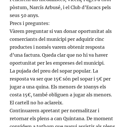
pòstum, Narcís Arbusé, i el Club d’Escacs pels
seus 50 anys.
Precs i preguntes:
Vàrem preguntar si van donar oportunitat als
comerciants del municipi per adquirir cinc
productes i només varem obtenir resposta
d’una factura. Queda clar que no hi va haver
oportunitat per les empreses del municipi.
La pujada del preu del sopar popular. La
resposta va ser que 15€ són pel sopar i 5€ per
jugar a una quina. Els menors de 10anys els
costa 15€, també obliguen a jugar als menors.
El cartell no ho aclareix.
Continuarem apretant per normalitzar i
retornar els plens a can Quintana. De moment
convidem a tothom que pugui assistir als plens