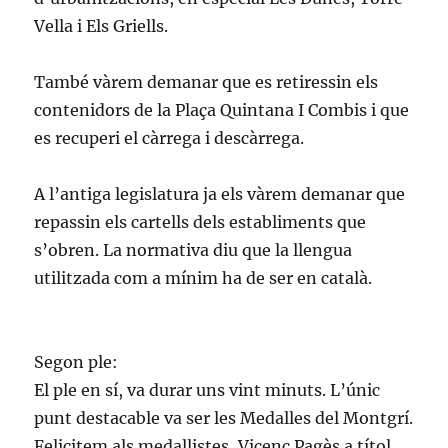
Vella i Els Griells.
També vàrem demanar que es retiressin els
contenidors de la Plaça Quintana I Combis i que
es recuperi el càrrega i descàrrega.
A l’antiga legislatura ja els vàrem demanar que
repassin els cartells dels establiments que
s’obren. La normativa diu que la llengua
utilitzada com a mínim ha de ser en català.
Segon ple:
El ple en sí, va durar uns vint minuts. L’únic
punt destacable va ser les Medalles del Montgrí.
Felicitem als medallistes, Vicenç Pagès a títol