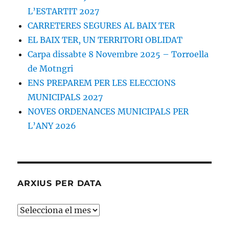
pressupostos
L’ESTARTIT 2027
CARRETERES SEGURES AL BAIX TER
EL BAIX TER, UN TERRITORI OBLIDAT
Carpa dissabte 8 Novembre 2025 – Torroella
de Motngri
ENS PREPAREM PER LES ELECCIONS
MUNICIPALS 2027
NOVES ORDENANCES MUNICIPALS PER
L’ANY 2026
ARXIUS PER DATA
ARXIUS
PER