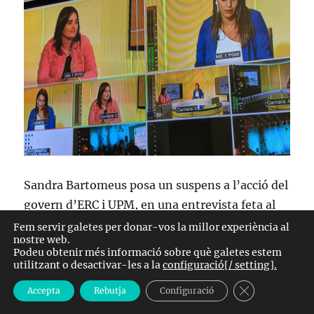
pel
mòbil
Sandra Bartomeus posa un suspens a l’acció del
govern d’ERC i UPM, en una entrevista feta al
programa La veu de l’oposició de TV Costa
Fem servir galetes per donar-vos la millor experiència al
nostre web.
Brava. Bartomeus ha expressat com veu amb
Podeu obtenir més informació sobre què galetes estem
‘enveja sana’ com altres municipis han creat
utilitzant o desactivar-les a la
configuració[/ setting].
una taula de partits per afrontar la Covid19. La
TANCA EL B
Accepta
Rebutja
Configuració
crítica a l’equip de govern d’ERC i UPM també