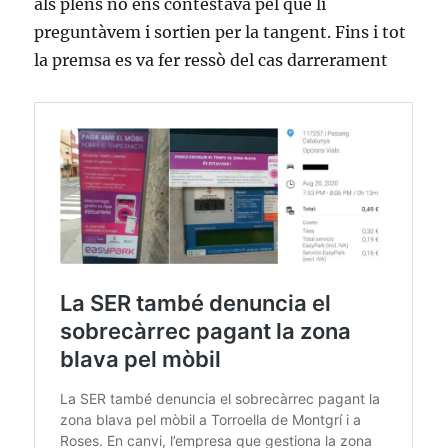
als plens no ens contestava pel que li
preguntàvem i sortien per la tangent. Fins i tot
la premsa es va fer ressò del cas darrerament