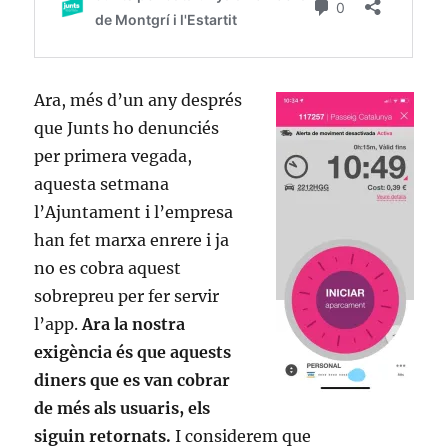
Ara, més d’un any després
que Junts ho denunciés
per primera vegada,
aquesta setmana
l’Ajuntament i l’empresa
han fet marxa enrere i ja
no es cobra aquest
sobrepreu per fer servir
l’app.
Ara la nostra
exigència és que aquests
diners que es van cobrar
de més als usuaris, els
siguin retornats.
I considerem que