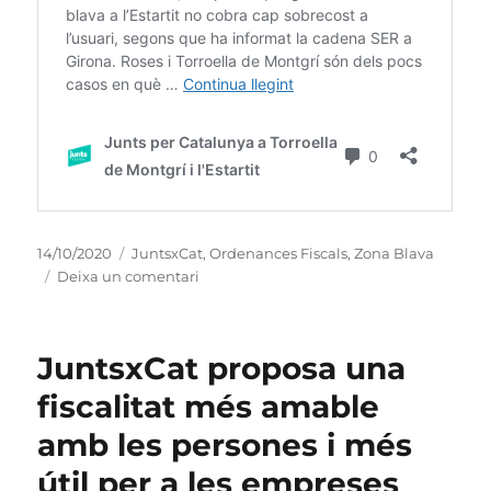
Publicat
Categories
14/10/2020
JuntsxCat
,
Ordenances Fiscals
,
Zona Blava
el
a
Deixa un comentari
Junts:
‘UPM
i
JuntsxCat proposa una
ERC
han
fiscalitat més amable
d’obligar
amb les persones i més
l’empresa
de
útil per a les empreses
la