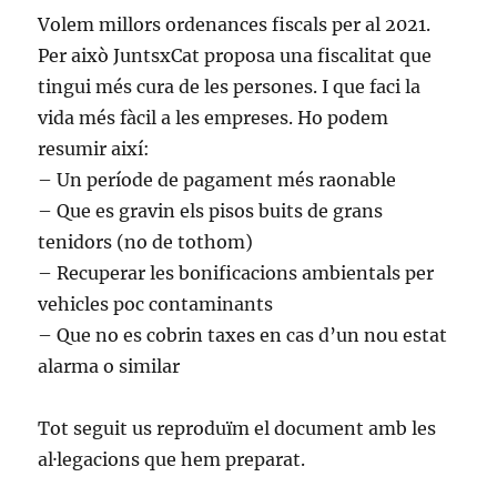
Volem millors ordenances fiscals per al 2021.
Per això JuntsxCat proposa una fiscalitat que
tingui més cura de les persones. I que faci la
vida més fàcil a les empreses. Ho podem
resumir així:
– Un període de pagament més raonable
– Que es gravin els pisos buits de grans
tenidors (no de tothom)
– Recuperar les bonificacions ambientals per
vehicles poc contaminants
– Que no es cobrin taxes en cas d’un nou estat
alarma o similar
Tot seguit us reproduïm el document amb les
al·legacions que hem preparat.