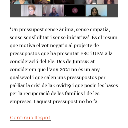
‘Un pressupost sense ànima, sense empatia,
sense sensibilitat i sense iniciativa’. És el resum
que motiva el vot negatiu al projecte de
pressupostos que ha presentat ERC i UPM a la
consideració del Ple. Des de JuntsxCat
considerem que l’any 2021 no és un any
qualsevol i que calen uns pressupostos per
pal·liar la crisi de la Covid19 i que posin les bases
per la recuperació de les famílies i de les
empreses. I aquest pressupost no ho fa.
Continua llegint