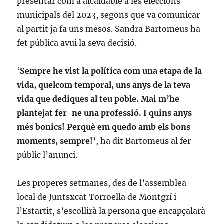
presentar com a alcaldable a les eleccions
municipals del 2023, segons que va comunicar
al partit ja fa uns mesos. Sandra Bartomeus ha
fet pública avui la seva decisió.
‘
Sempre he vist la política com una etapa de la
vida, quelcom temporal, uns anys de la teva
vida que dediques al teu poble. Mai m’he
plantejat fer-ne una professió. I quins anys
més bonics! Perquè em quedo amb els bons
moments, sempre!’
, ha dit Bartomeus al fer
públic l’anunci.
Les properes setmanes, des de l’assemblea
local de Juntsxcat Torroella de Montgrí i
l’Estartit, s’escollirà la persona que encapçalarà