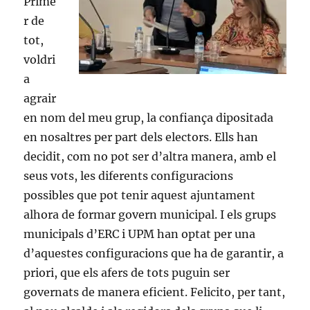
Prime
r de
tot,
voldri
a
agrair
en nom del meu grup, la confiança dipositada
en nosaltres per part dels electors. Ells han
decidit, com no pot ser d’altra manera, amb el
seus vots, les diferents configuracions
possibles que pot tenir aquest ajuntament
alhora de formar govern municipal. I els grups
municipals d’ERC i UPM han optat per una
d’aquestes configuracions que ha de garantir, a
priori, que els afers de tots puguin ser
governats de manera eficient. Felicito, per tant,