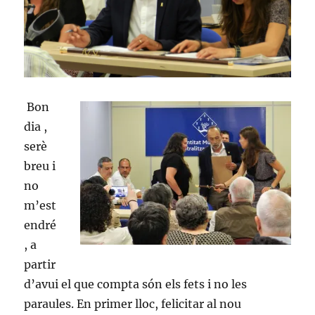
Bon
dia ,
serè
breu i
no
m’est
endré
, a
partir
d’avui el que compta són els fets i no les
paraules. En primer lloc, felicitar al nou