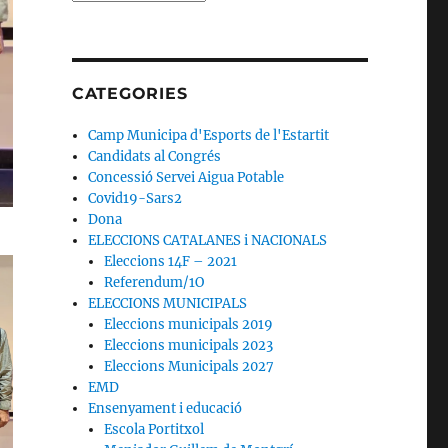
PER
DATA
CATEGORIES
Camp Municipa d'Esports de l'Estartit
Candidats al Congrés
Concessió Servei Aigua Potable
Covid19-Sars2
Dona
ELECCIONS CATALANES i NACIONALS
Eleccions 14F – 2021
Referendum/1O
ELECCIONS MUNICIPALS
Eleccions municipals 2019
Eleccions municipals 2023
Eleccions Municipals 2027
EMD
Ensenyament i educació
Escola Portitxol