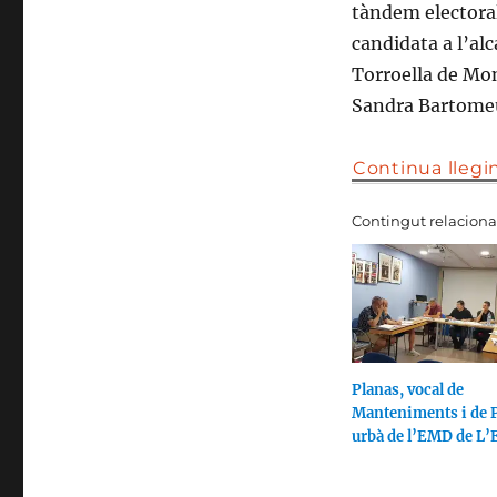
tàndem electora
candidata a l’alc
Torroella de Mont
Sandra Bartome
Continua llegi
Contingut relaciona
Planas, vocal de
Manteniments i de 
urbà de l’EMD de L’E