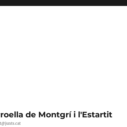
oella de Montgrí i l'Estartit
it@junts.cat