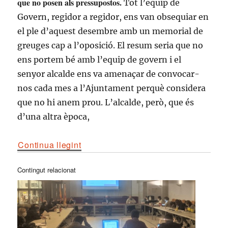
que no posen als pressupostos.
Tot l’equip de
Govern, regidor a regidor, ens van obsequiar en
el ple d’aquest desembre amb un memorial de
greuges cap a l’oposició. El resum seria que no
ens portem bé amb l’equip de govern i el
senyor alcalde ens va amenaçar de convocar-
nos cada mes a l’Ajuntament perquè considera
que no hi anem prou. L’alcalde, però, que és
d’una altra època,
Continua llegint
Contingut relacionat